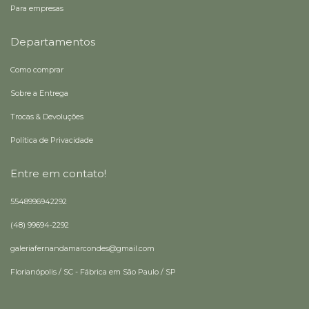
Para empresas
Departamentos
Como comprar
Sobre a Entrega
Trocas & Devoluções
Política de Privacidade
Entre em contato!
5548996942292
(48) 99694-2292
galeriafernandamarcondes@gmail.com
Florianópolis / SC - Fábrica em São Paulo / SP