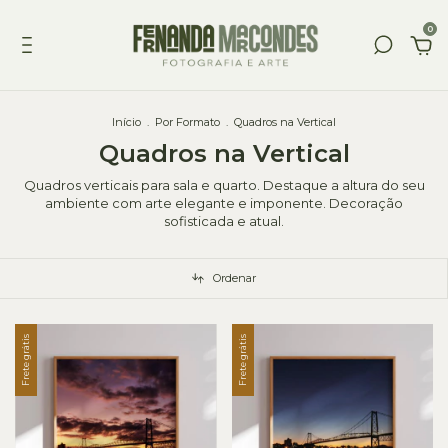
0
Início
.
Por Formato
.
Quadros na Vertical
Quadros na Vertical
Quadros verticais para sala e quarto. Destaque a altura do seu
ambiente com arte elegante e imponente. Decoração
sofisticada e atual.
Ordenar
Frete grátis
Frete grátis