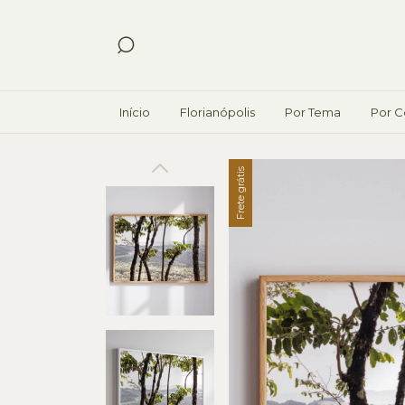
Início
Florianópolis
Por Tema
Por C
Frete grátis