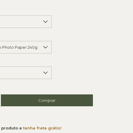
e produto e
tenha frete grátis!