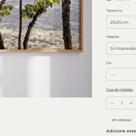
Tamanho
Material
Cor
Guia de medidas
em estoque
Adicione est