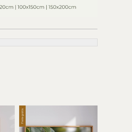
Frete grátis
Frete grátis