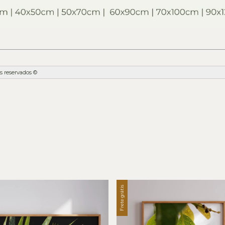
s reservados ©
Frete grátis