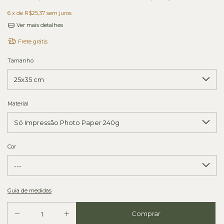
6
x de
R$25,37
sem juros
Ver mais detalhes
Frete grátis
Tamanho
Material
Cor
Guia de medidas