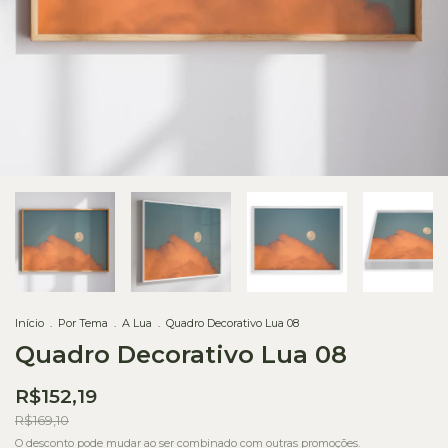
Início
.
Por Tema
.
A Lua
.
Quadro Decorativo Lua 08
Quadro Decorativo Lua 08
R$152,19
R$169,10
O desconto pode mudar ao ser combinado com outras promoções.