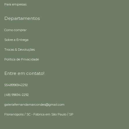
Para empresas
Departamentos
Como comprar
Sobre a Entrega
Trocas & Devoluções
Política de Privacidade
Entre em contato!
5548996942292
(48) 99694-2292
galeriafernandamarcondes@gmail.com
Florianópolis / SC - Fábrica em São Paulo / SP