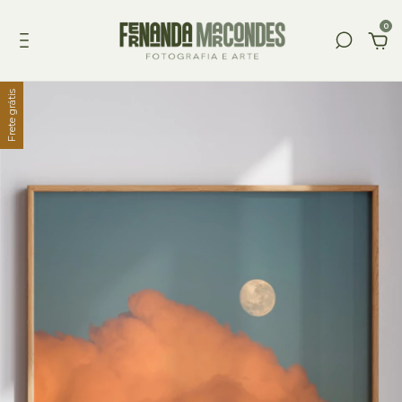
0
Frete grátis