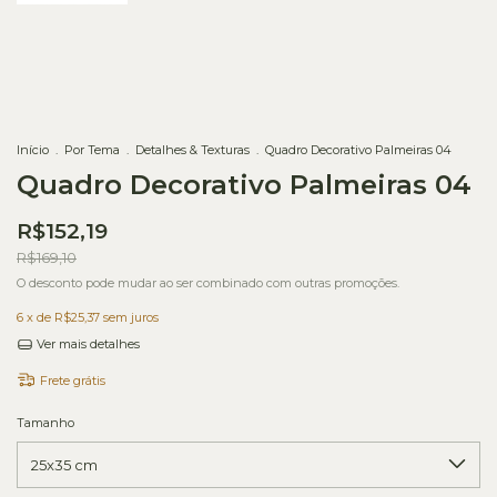
Início
.
Por Tema
.
Detalhes & Texturas
.
Quadro Decorativo Palmeiras 04
Quadro Decorativo Palmeiras 04
R$152,19
R$169,10
O desconto pode mudar ao ser combinado com outras promoções.
6
x de
R$25,37
sem juros
Ver mais detalhes
Frete grátis
Tamanho