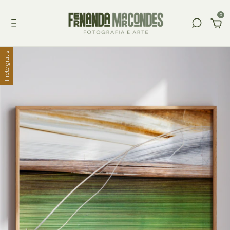
0
Frete grátis