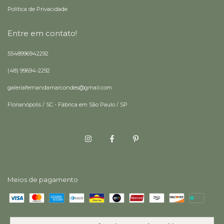
Política de Privacidade
Entre em contato!
5548996942292
(48) 99694-2292
galeriafernandamarcondes@gmail.com
Florianópolis / SC - Fábrica em São Paulo / SP
Meios de pagamento