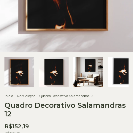
Início
.
Por Coleção
.
Quadro Decorativo Salamandras 12
Quadro Decorativo Salamandras
12
R$152,19