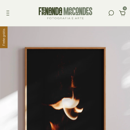
0
Frete grátis