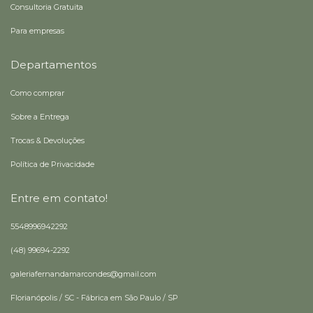
Consultoria Gratuita
Para empresas
Departamentos
Como comprar
Sobre a Entrega
Trocas & Devoluções
Política de Privacidade
Entre em contato!
5548996942292
(48) 99694-2292
galeriafernandamarcondes@gmail.com
Florianópolis / SC - Fábrica em São Paulo / SP