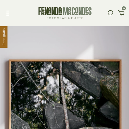
0
Frete grátis