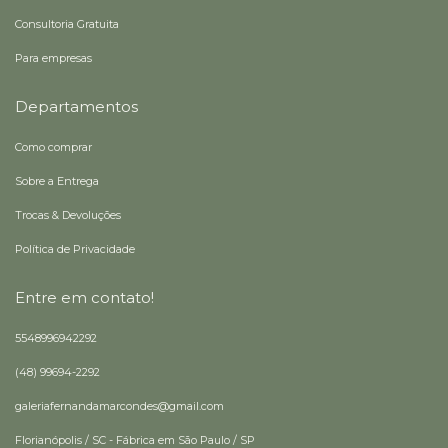
Consultoria Gratuita
Para empresas
Departamentos
Como comprar
Sobre a Entrega
Trocas & Devoluções
Política de Privacidade
Entre em contato!
5548996942292
(48) 99694-2292
galeriafernandamarcondes@gmail.com
Florianópolis / SC - Fábrica em São Paulo / SP