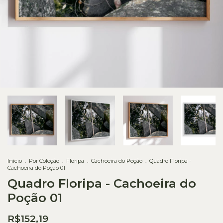
Início
.
Por Coleção
.
Floripa
.
Cachoeira do Poção
.
Quadro Floripa -
Cachoeira do Poção 01
Quadro Floripa - Cachoeira do
Poção 01
R$152,19