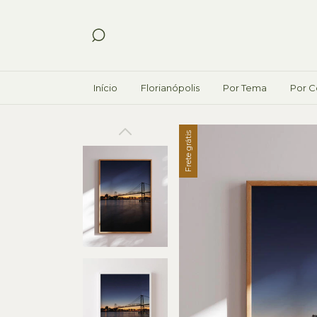
Início
Florianópolis
Por Tema
Por C
Frete grátis