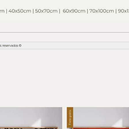
s reservados ©
Frete grátis