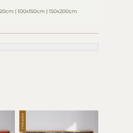
Frete grátis
Frete grátis