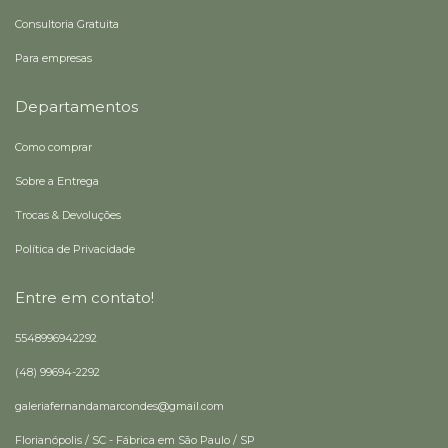
Consultoria Gratuita
Para empresas
Departamentos
Como comprar
Sobre a Entrega
Trocas & Devoluções
Política de Privacidade
Entre em contato!
5548996942292
(48) 99694-2292
galeriafernandamarcondes@gmail.com
Florianópolis / SC - Fábrica em São Paulo / SP