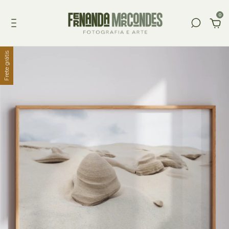
0
Frete grátis