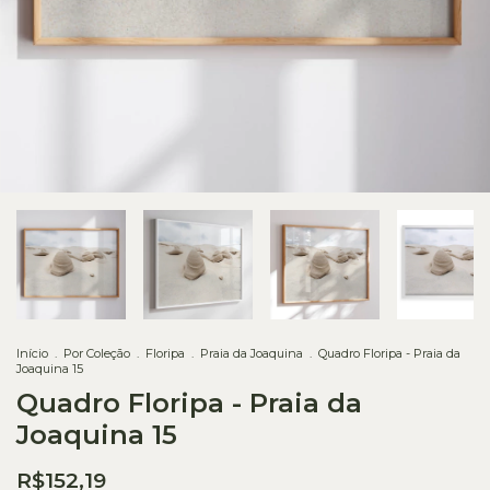
Início
.
Por Coleção
.
Floripa
.
Praia da Joaquina
.
Quadro Floripa - Praia da
Joaquina 15
Quadro Floripa - Praia da
Joaquina 15
R$152,19