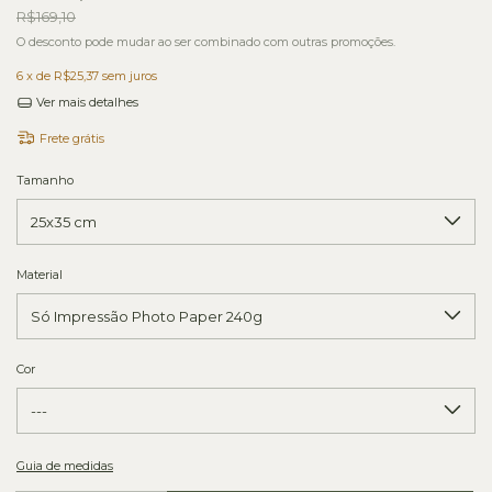
R$169,10
O desconto pode mudar ao ser combinado com outras promoções.
6
x de
R$25,37
sem juros
Ver mais detalhes
Frete grátis
Tamanho
Material
Cor
Guia de medidas