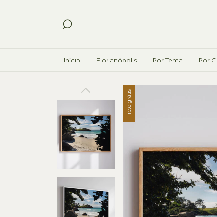
Início
Florianópolis
Por Tema
Por C
Frete grátis