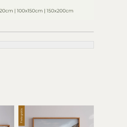
Frete grátis
Frete grátis