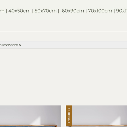
s reservados ©
Frete grátis