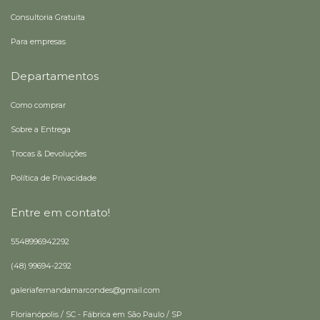
Consultoria Gratuita
Para empresas
Departamentos
Como comprar
Sobre a Entrega
Trocas & Devoluções
Política de Privacidade
Entre em contato!
5548996942292
(48) 99694-2292
galeriafernandamarcondes@gmail.com
Florianópolis / SC - Fábrica em São Paulo / SP