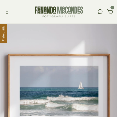
0
Frete grátis