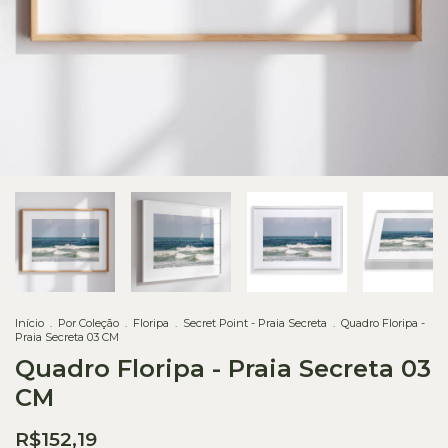
Início
.
Por Coleção
.
Floripa
.
Secret Point - Praia Secreta
.
Quadro Floripa -
Praia Secreta 03 CM
Quadro Floripa - Praia Secreta 03
CM
R$152,19