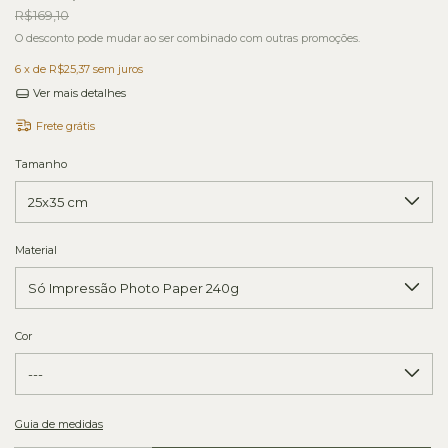
R$169,10
O desconto pode mudar ao ser combinado com outras promoções.
6
x de
R$25,37
sem juros
Ver mais detalhes
Frete grátis
Tamanho
Material
Cor
Guia de medidas