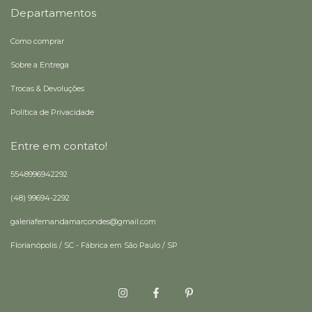
Departamentos
Como comprar
Sobre a Entrega
Trocas & Devoluções
Política de Privacidade
Entre em contato!
5548996942292
(48) 99694-2292
galeriafernandamarcondes@gmail.com
Florianópolis / SC - Fábrica em São Paulo / SP