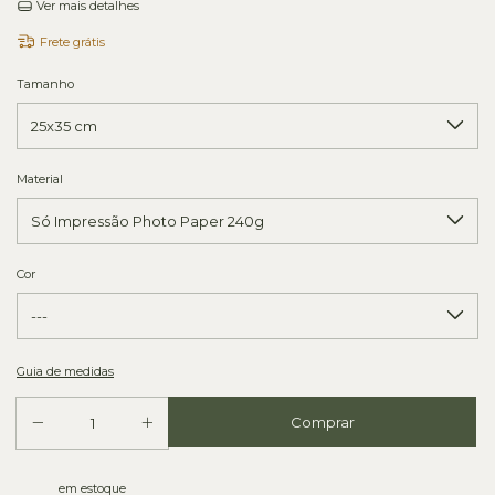
Ver mais detalhes
Frete grátis
Tamanho
Material
Cor
Guia de medidas
em estoque