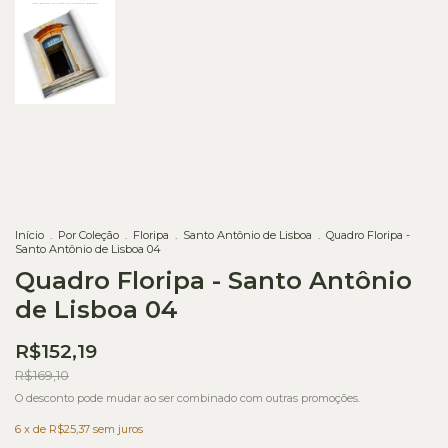
Início
.
Por Coleção
.
Floripa
.
Santo Antônio de Lisboa
.
Quadro Floripa -
Santo Antônio de Lisboa 04
Quadro Floripa - Santo Antônio
de Lisboa 04
R$152,19
R$169,10
O desconto pode mudar ao ser combinado com outras promoções.
6
x de
R$25,37
sem juros