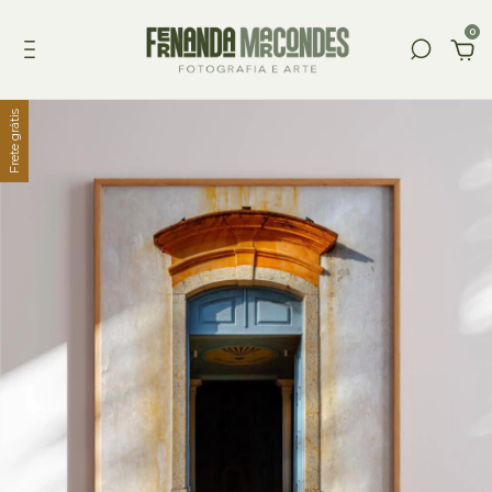
0
Frete grátis