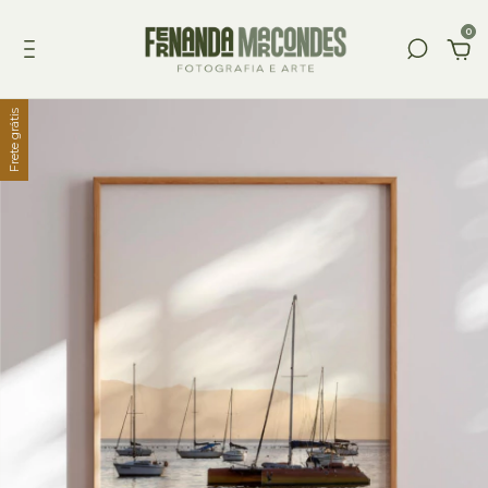
0
Frete grátis