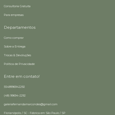
Consultoria Gratuita
Para empresas
Departamentos
Como comprar
Sobre a Entrega
Trocas & Devoluções
Política de Privacidade
Entre em contato!
5548996942292
(48) 99694-2292
galeriafernandamarcondes@gmail.com
Florianópolis / SC - Fábrica em São Paulo / SP