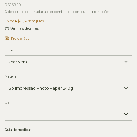
R$169,10
O desconto pode mudar ao ser combinado com outras promoções.
6
x de
R$25,37
sem juros
Ver mais detalhes
Frete grátis
Tamanho
Material
Cor
Guia de medidas