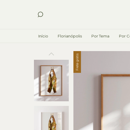
Início
Florianópolis
Por Tema
Por C
Frete grátis