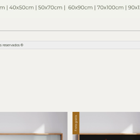
s reservados ©
Frete grátis