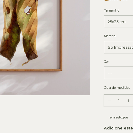
Tamanho
Material
Cor
Guia de medidas
em estoque
Adicione est