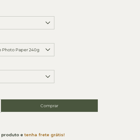
e produto e
tenha frete grátis!