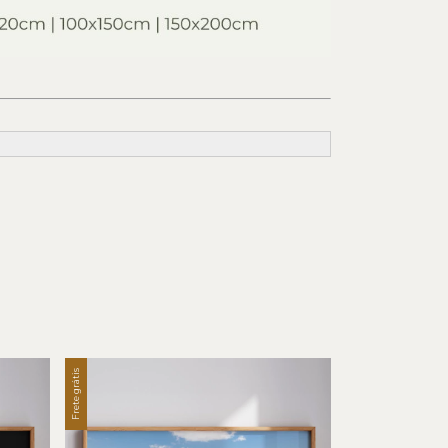
Frete grátis
Frete grátis