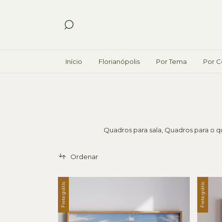
Início
Florianópolis
Por Tema
Por C
Quadros para sala, Quadros para o q
Ordenar
Frete grátis
Frete grátis